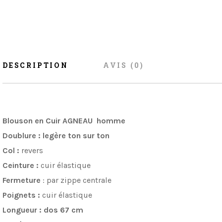
DESCRIPTION
AVIS (0)
Blouson en Cuir AGNEAU homme
Doublure : legère ton sur ton
Col :
revers
Ceinture :
cuir élastique
Fermeture
:
par zippe centrale
Poignets :
cuir élastique
Longueur :
dos 67 cm