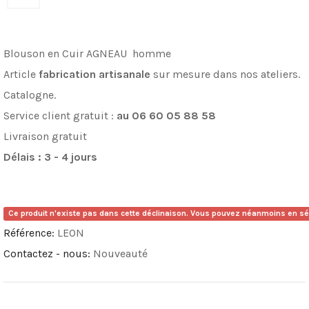
Blouson en Cuir AGNEAU homme
Article
fabrication artisanale
sur mesure dans nos ateliers.
Catalogne.
Service client gratuit :
au
06 60 05 88 58
Livraison gratuit
Délais : 3 - 4 jours
Ce produit n'existe pas dans cette déclinaison. Vous pouvez néanmoins en sél
Référence:
LEON
Contactez - nous:
Nouveauté